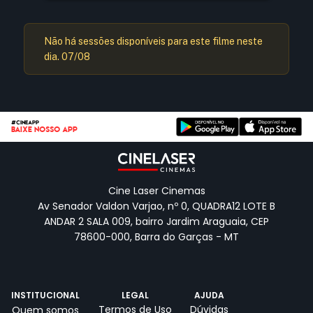
Não há sessões disponíveis para este filme neste
dia. 07/08
#CINEAPP
BAIXE NOSSO APP
Cine Laser Cinemas
Av Senador Valdon Varjao, nº 0, QUADRA12 LOTE B
ANDAR 2 SALA 009, bairro Jardim Araguaia, CEP
78600-000, Barra do Garças - MT
INSTITUCIONAL
LEGAL
AJUDA
Termos de Uso
Dúvidas
Quem somos