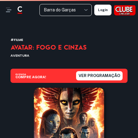
Barra do Garças
Login
#FILME
AVATAR: FOGO E CINZAS
AVENTURA
#VENDA
VER PROGRAMAÇÃO
COMPRE AGORA!