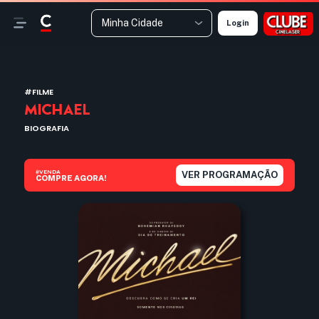
Minha Cidade
Login
#FILME
MICHAEL
BIOGRAFIA
#VENDA
VER PROGRAMAÇÃO
COMPRE AGORA!